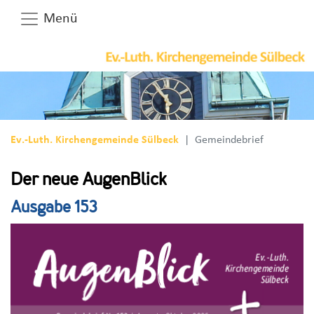
Menü
Ev.-Luth. Kirchengemeinde Sülbeck
Gemeindebrief
Der neue AugenBlick
Ausgabe 153