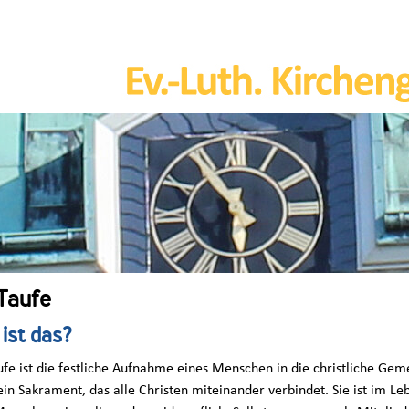
Taufe
ist das?
ufe ist die festliche Aufnahme eines Menschen in die christliche Gem
 ein Sakrament, das alle Christen miteinander verbindet. Sie ist im Le