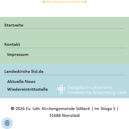
[
Weitere Informationen finden sie hier
]
Startseite
Kontakt
Impressum
Landeskirche lksl.de
Aktuelle News
Wiedereintrittsstelle
©
2026 Ev. luth. Kirchengemeinde Sülbeck | Im Stiege 5 |
31688 Nienstädt