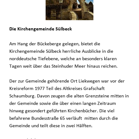
Die Kirchengemeinde Sülbeck
Am Hang der Bückeberge gelegen, bietet die
Kirchengemeinde Sülbeck herrliche Ausblicke in die
norddeutsche Tiefebene, welche an besonders klaren
Tagen weit über das Steinhuder Meer hinaus reichen.
Der zur Gemeinde gehörende Ort Liekwegen war vor der
Kreisreform 1977 Teil des Altkreises Grafschaft
Schaumburg. Davon zeugen die alten Grenzsteine mitten in
der Gemeinde sowie die über einen langen Zeitraum
hinweg gesondert geführten Kirchenbücher. Die viel
befahrene Bundesstraße 65 verläuft mitten durch die
Gemeinde und teilt diese in zwei Hälften.