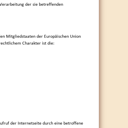
 Verarbeitung der sie betreffenden
den Mitgliedstaaten der Europäischen Union
chtlichem Charakter ist die:
ufruf der Internetseite durch eine betroffene