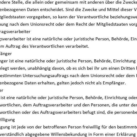
ndere Stelle, die allein oder gemeinsam mit anderen über die Zweck
enbezogenen Daten entscheidet. Sind die Zwecke und Mittel dieser V
tgliedstaaten vorgegeben, so kann der Verantwortliche beziehungswe
ung nach dem Unionsrecht oder dem Recht der Mitgliedstaaten vor
tragsverarbeiter
sverarbeiter ist eine natürliche oder juristische Person, Behörde, E
im Auftrag des Verantwortlichen verarbeitet.
fänger
ger ist eine natürliche oder juristische Person, Behörde, Einrichtun
elegt werden, unabhängig davon, ob es sich bei ihr um einen Dritten
bestimmten Untersuchungsauftrags nach dem Unionsrecht oder dem R
enbezogene Daten erhalten, gelten jedoch nicht als Empfänger.
er
 ist eine natürliche oder juristische Person, Behörde, Einrichtung o
wortlichen, dem Auftragsverarbeiter und den Personen, die unter d
wortlichen oder des Auftragsverarbeiters befugt sind, die personenb
illigung
igung ist jede von der betroffenen Person freiwillig für den bestimmt
verständlich abgegebene Willensbekundung in Form einer Erklärung 