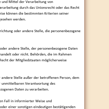
e und Mittel der Verarbeitung von
erarbeitung durch das Unionsrecht oder das Recht
ise können die bestimmten Kriterien seiner
gesehen werden.
inrichtung oder andere Stelle, die personenbezogene
g oder andere Stelle, der personenbezogene Daten
 handelt oder nicht. Behörden, die im Rahmen
echt der Mitgliedstaaten möglicherweise
der andere Stelle außer der betroffenen Person, dem
er unmittelbaren Verantwortung des
ezogenen Daten zu verarbeiten.
en Fall in informierter Weise und
oder einer sonstigen eindeutigen bestätigenden