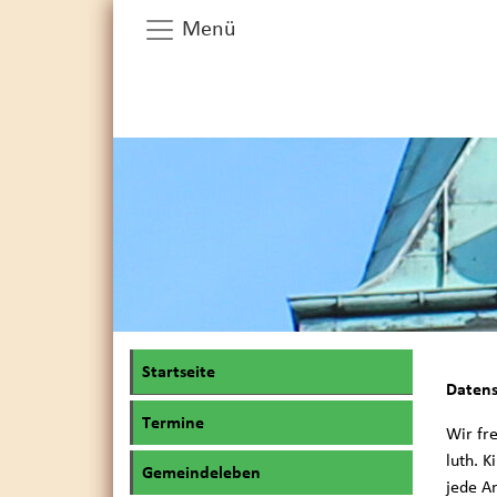
Menü
Startseite
Datens
Termine
Wir fr
luth. 
Gemeindeleben
jede A