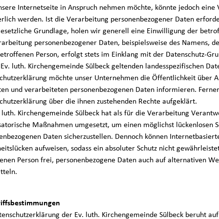
nsere Internetseite in Anspruch nehmen möchte, könnte jedoch eine
erlich werden. Ist die Verarbeitung personenbezogener Daten erforde
esetzliche Grundlage, holen wir generell eine Einwilligung der betro
rarbeitung personenbezogener Daten, beispielsweise des Namens, de
betroffenen Person, erfolgt stets im Einklang mit der Datenschutz-
e Ev. luth. Kirchengemeinde Sülbeck geltenden landesspezifischen Da
chutzerklärung möchte unser Unternehmen die Öffentlichkeit über 
ten und verarbeiteten personenbezogenen Daten informieren. Ferner
chutzerklärung über die ihnen zustehenden Rechte aufgeklärt.
. luth. Kirchengemeinde Sülbeck hat als für die Verarbeitung Verantw
satorische Maßnahmen umgesetzt, um einen möglichst lückenlosen Sch
enbezogenen Daten sicherzustellen. Dennoch können Internetbasiert
heitslücken aufweisen, sodass ein absoluter Schutz nicht gewährleist
fenen Person frei, personenbezogene Daten auch auf alternativen Weg
tteln.
riffsbestimmungen
tenschutzerklärung der Ev. luth. Kirchengemeinde Sülbeck beruht auf 