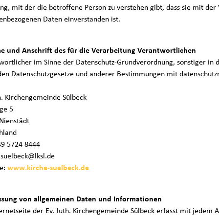
g, mit der die betroffene Person zu verstehen gibt, dass sie mit der
enbezogenen Daten einverstanden ist.
e und Anschrift des für die Verarbeitung Verantwortlichen
wortlicher im Sinne der Datenschutz-Grundverordnung, sonstiger in 
den Datenschutzgesetze und anderer Bestimmungen mit datenschutzre
th. Kirchengemeinde Sülbeck
ege 5
Nienstädt
hland
+49 5724 8444
:suelbeck@lksl.de
e:
www.kirche-suelbeck.de
assung von allgemeinen Daten und Informationen
ernetseite der Ev. luth. Kirchengemeinde Sülbeck erfasst mit jedem A