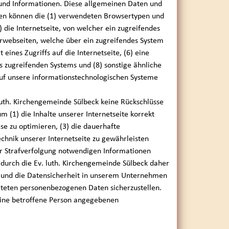
 und Informationen. Diese allgemeinen Daten und
rden können die (1) verwendeten Browsertypen und
die Internetseite, von welcher ein zugreifendes
erwebseiten, welche über ein zugreifendes System
eines Zugriffs auf die Internetseite, (6) eine
es zugreifenden Systems und (8) sonstige ähnliche
auf unsere informationstechnologischen Systeme
luth. Kirchengemeinde Sülbeck keine Rückschlüsse
 (1) die Inhalte unserer Internetseite korrekt
ese zu optimieren, (3) die dauerhafte
chnik unserer Internetseite zu gewährleisten
ur Strafverfolgung notwendigen Informationen
durch die Ev. luth. Kirchengemeinde Sülbeck daher
tz und die Datensicherheit in unserem Unternehmen
eiteten personenbezogenen Daten sicherzustellen.
eine betroffene Person angegebenen