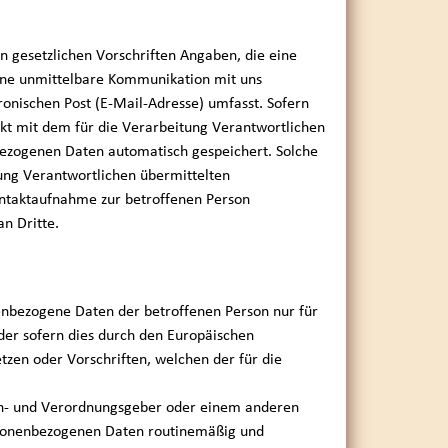
on gesetzlichen Vorschriften Angaben, die eine
ine unmittelbare Kommunikation mit uns
onischen Post (E-Mail-Adresse) umfasst. Sofern
akt mit dem für die Verarbeitung Verantwortlichen
ezogenen Daten automatisch gespeichert. Solche
tung Verantwortlichen übermittelten
ntaktaufnahme zur betroffenen Person
n Dritte.
enbezogene Daten der betroffenen Person nur für
oder sofern dies durch den Europäischen
zen oder Vorschriften, welchen der für die
ien- und Verordnungsgeber oder einem anderen
rsonenbezogenen Daten routinemäßig und