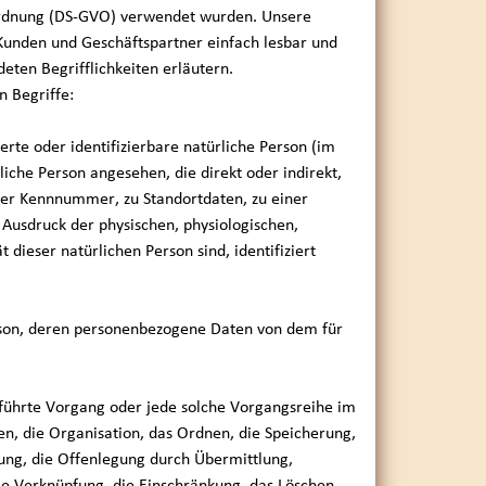
ordnung (DS-GVO) verwendet wurden. Unsere
e Kunden und Geschäftspartner einfach lesbar und
eten Begrifflichkeiten erläutern.
 Begriffe:
erte oder identifizierbare natürliche Person (im
liche Person angesehen, die direkt oder indirekt,
er Kennnummer, zu Standortdaten, zu einer
usdruck der physischen, physiologischen,
t dieser natürlichen Person sind, identifiziert
Person, deren personenbezogene Daten von dem für
eführte Vorgang oder jede solche Vorgangsreihe im
, die Organisation, das Ordnen, die Speicherung,
ung, die Offenlegung durch Übermittlung,
ie Verknüpfung, die Einschränkung, das Löschen