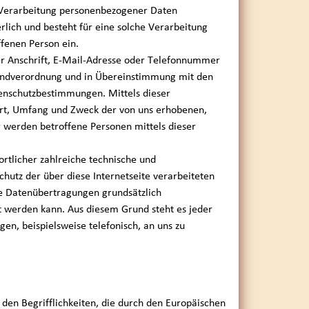
 Verarbeitung personenbezogener Daten
rlich und besteht für eine solche Verarbeitung
ffenen Person ein.
r Anschrift, E-Mail-Adresse oder Telefonnummer
Grundverordnung und in Übereinstimmung mit den
tenschutzbestimmungen. Mittels dieser
Art, Umfang und Zweck der von uns erhobenen,
 werden betroffene Personen mittels dieser
ortlicher zahlreiche technische und
utz der über diese Internetseite verarbeiteten
e Datenübertragungen grundsätzlich
et werden kann. Aus diesem Grund steht es jeder
en, beispielsweise telefonisch, an uns zu
den Begrifflichkeiten, die durch den Europäischen