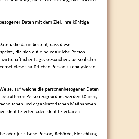
bezogener Daten mit dem Ziel, ihre künftige
aten, die darin besteht, dass diese
kte, die sich auf eine natürliche Person
 wirtschaftlicher Lage, Gesundheit, persönlicher
wechsel dieser natürlichen Person zu analysieren
 Weise, auf welche die personenbezogenen Daten
en betroffenen Person zugeordnet werden können,
d technischen und organisatorischen Maßnahmen
r identifizierten oder identifizierbaren
che oder juristische Person, Behörde, Einrichtung